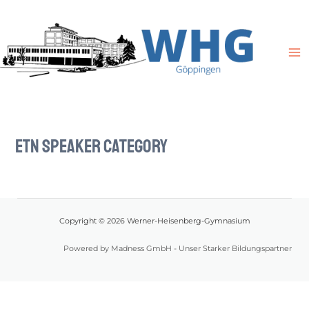
Zum
M
Inhalt
M
springen
Etn Speaker Category
Copyright © 2026 Werner-Heisenberg-Gymnasium
Powered by Madness GmbH - Unser Starker Bildungspartner