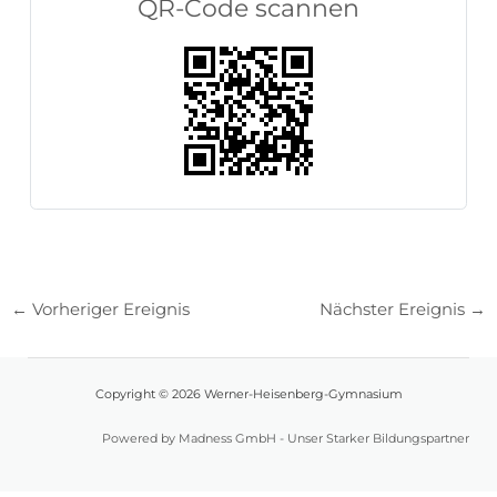
QR-Code scannen
←
Vorheriger Ereignis
Nächster Ereignis
→
Copyright © 2026 Werner-Heisenberg-Gymnasium
Powered by Madness GmbH - Unser Starker Bildungspartner