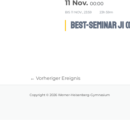
11 Nov.
00:00
BIS
11 NOV., 23:59
23h 59m
BEST-Seminar J1 (G
←
Vorheriger Ereignis
Copyright © 2026 Werner-Heisenberg-Gymnasium