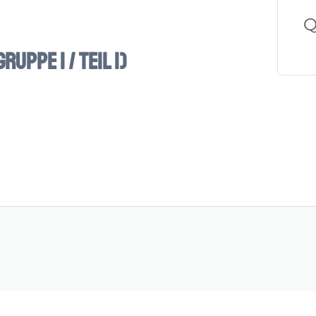
Q
ruppe 1 / Teil 1)