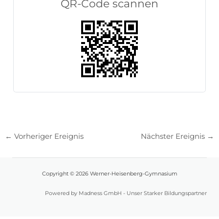
QR-Code scannen
←
Vorheriger Ereignis
Nächster Ereignis
→
Copyright © 2026 Werner-Heisenberg-Gymnasium
Powered by Madness GmbH - Unser Starker Bildungspartner