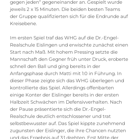
gegen jeden“ gegeneinander an. Gespielt wurde
jeweils 2 x 15 Minuten. Die beiden besten Teams
der Gruppe qualifizierten sich für die Endrunde auf
Kreisebene.
Im ersten Spiel traf das WHG auf die Dr.-Engel-
Realschule Eislingen und erwischte zunächst einen
Start nach Maß. Mit hohem Pressing setzte die
Mannschaft den Gegner früh unter Druck, eroberte
schnell den Ball und ging bereits in der
Anfangsphase durch Matti mit 1:0 in Führung. In
dieser Phase zeigte sich das WHG überlegen und
kontrollierte das Spiel. Allerdings offenbarten
einige Konter der Eislinger bereits in der ersten
Halbzeit Schwächen im Defensivverhalten. Nach
der Pause präsentierte sich die Dr.-Engel-
Realschule deutlich entschlossener und trat
selbstbewusster auf. Das Spiel kippte zunehmend
zugunsten der Eislinger, die ihre Chancen nutzten
und das Ergebnis auf 3:1 drehten. Erst Mitte der