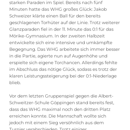
starken Paraden im Spiel. Bereits nach fünf
Minuten hatte das WHG großes Glück: Jakob
Schweizer klärte einen Ball für den bereits
geschlagenen Torhüter auf der Linie. Trotz weiterer
Glanzparaden fiel in der 11. Minute das 0:1 für das
Mörike-Gymnasium. In der zweiten Halbzeit
entwickelte sich eine intensive und umkämpfte
Begegnung. Das WHG arbeitete sich immer besser
in die Partie, agierte nun auf Augenhöhe und
erspielte sich eigene Torchancen. Allerdings fehlte
im Abschluss das nötige Glück, sodass es trotz der
klaren Leistungssteigerung bei der 0:1-Niederlage
blieb.
Vor dem letzten Gruppenspiel gegen die Albert-
Schweitzer-Schule Göppingen stand bereits fest,
dass das WHG maximal noch den dritten Platz
erreichen konnte. Die Mannschaft wollte sich
jedoch mit einem Sieg versöhnlich aus dem
Turnier verabschieden. Trotz einiger