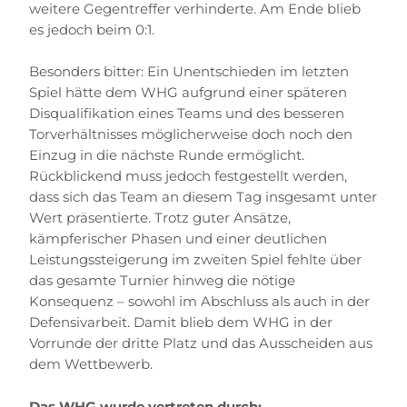
weitere Gegentreffer verhinderte. Am Ende blieb
es jedoch beim 0:1.
Besonders bitter: Ein Unentschieden im letzten
Spiel hätte dem WHG aufgrund einer späteren
Disqualifikation eines Teams und des besseren
Torverhältnisses möglicherweise doch noch den
Einzug in die nächste Runde ermöglicht.
Rückblickend muss jedoch festgestellt werden,
dass sich das Team an diesem Tag insgesamt unter
Wert präsentierte. Trotz guter Ansätze,
kämpferischer Phasen und einer deutlichen
Leistungssteigerung im zweiten Spiel fehlte über
das gesamte Turnier hinweg die nötige
Konsequenz – sowohl im Abschluss als auch in der
Defensivarbeit. Damit blieb dem WHG in der
Vorrunde der dritte Platz und das Ausscheiden aus
dem Wettbewerb.
Das WHG wurde vertreten durch: