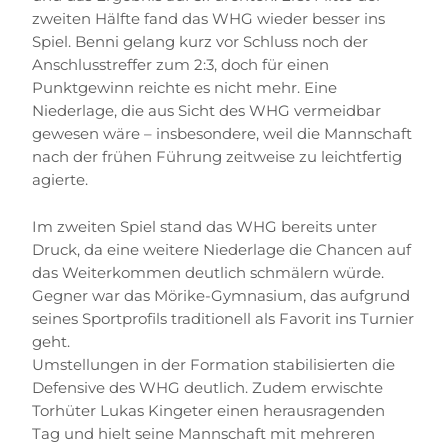
zweiten Hälfte fand das WHG wieder besser ins
Spiel. Benni gelang kurz vor Schluss noch der
Anschlusstreffer zum 2:3, doch für einen
Punktgewinn reichte es nicht mehr. Eine
Niederlage, die aus Sicht des WHG vermeidbar
gewesen wäre – insbesondere, weil die Mannschaft
nach der frühen Führung zeitweise zu leichtfertig
agierte.
Im zweiten Spiel stand das WHG bereits unter
Druck, da eine weitere Niederlage die Chancen auf
das Weiterkommen deutlich schmälern würde.
Gegner war das Mörike-Gymnasium, das aufgrund
seines Sportprofils traditionell als Favorit ins Turnier
geht.
Umstellungen in der Formation stabilisierten die
Defensive des WHG deutlich. Zudem erwischte
Torhüter Lukas Kingeter einen herausragenden
Tag und hielt seine Mannschaft mit mehreren