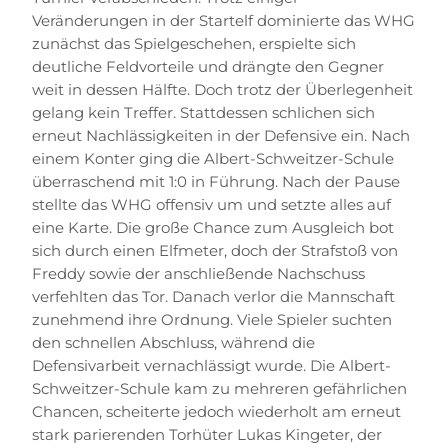
Veränderungen in der Startelf dominierte das WHG
zunächst das Spielgeschehen, erspielte sich
deutliche Feldvorteile und drängte den Gegner
weit in dessen Hälfte. Doch trotz der Überlegenheit
gelang kein Treffer. Stattdessen schlichen sich
erneut Nachlässigkeiten in der Defensive ein. Nach
einem Konter ging die Albert-Schweitzer-Schule
überraschend mit 1:0 in Führung. Nach der Pause
stellte das WHG offensiv um und setzte alles auf
eine Karte. Die große Chance zum Ausgleich bot
sich durch einen Elfmeter, doch der Strafstoß von
Freddy sowie der anschließende Nachschuss
verfehlten das Tor. Danach verlor die Mannschaft
zunehmend ihre Ordnung. Viele Spieler suchten
den schnellen Abschluss, während die
Defensivarbeit vernachlässigt wurde. Die Albert-
Schweitzer-Schule kam zu mehreren gefährlichen
Chancen, scheiterte jedoch wiederholt am erneut
stark parierenden Torhüter Lukas Kingeter, der