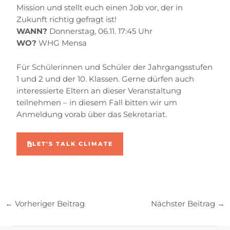
Mission und stellt euch einen Job vor, der in
Zukunft richtig gefragt ist!
WANN?
Donnerstag, 06.11. 17:45 Uhr
WO?
WHG Mensa
Für Schülerinnen und Schüler der Jahrgangsstufen
1 und 2 und der 10. Klassen. Gerne dürfen auch
interessierte Eltern an dieser Veranstaltung
teilnehmen – in diesem Fall bitten wir um
Anmeldung vorab über das Sekretariat.
LET'S TALK CLIMATE
←
Vorheriger Beitrag
Nächster Beitrag
→