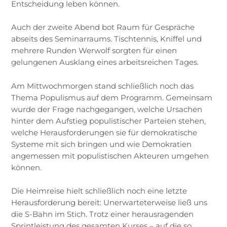
Entscheidung leben können.
Auch der zweite Abend bot Raum für Gespräche
abseits des Seminarraums. Tischtennis, Kniffel und
mehrere Runden Werwolf sorgten für einen
gelungenen Ausklang eines arbeitsreichen Tages.
Am Mittwochmorgen stand schließlich noch das
Thema Populismus auf dem Programm. Gemeinsam
wurde der Frage nachgegangen, welche Ursachen
hinter dem Aufstieg populistischer Parteien stehen,
welche Herausforderungen sie für demokratische
Systeme mit sich bringen und wie Demokratien
angemessen mit populistischen Akteuren umgehen
können.
Die Heimreise hielt schließlich noch eine letzte
Herausforderung bereit: Unerwarteterweise ließ uns
die S-Bahn im Stich. Trotz einer herausragenden
Sprintleistung des gesamten Kurses – auf die so