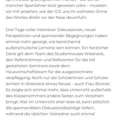
mancher Sportlehrer stolz gewesen wäre – mussten
wir mit ansehen, wie der ICE uns im wahrsten Sinne
des Wortes direkt vor der Nase davonfuhr.
Drei Tage voller intensiver Diskussionen, neuer
Perspektiven und spannender Begegnungen haben
einmal mehr gezeigt, wie bereichernd
außerschulische Lernorte sein können. Ein herzlicher
Dank gilt dem Team des Studienhauses Wiesneck,
den Referentinnen und Referenten für die toll
gestalteten Seminare sowie dem
Hauswirtschaftsteam für die ausgezeichnete
Verpflegung. Nicht nur die Schülerinnen und Schüler
lernten in Wiesneck etwas Neues – auch Frau Bonnet.
Es zeigte sich einmal mehr, dass Unterricht außerhalb
des Klassenzimmers andere Seiten zum Vorschein
bringt: Wer im Unterricht eher leise ist, kann plötzlich
die spannendsten Diskussionsbeiträge liefern,
während die üblichen Vielredner auch einmal