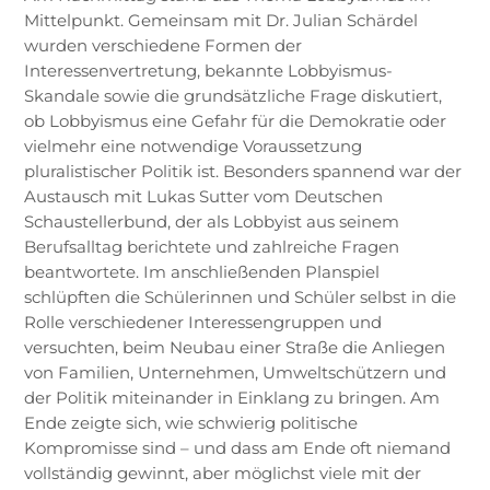
Mittelpunkt. Gemeinsam mit Dr. Julian Schärdel
wurden verschiedene Formen der
Interessenvertretung, bekannte Lobbyismus-
Skandale sowie die grundsätzliche Frage diskutiert,
ob Lobbyismus eine Gefahr für die Demokratie oder
vielmehr eine notwendige Voraussetzung
pluralistischer Politik ist. Besonders spannend war der
Austausch mit Lukas Sutter vom Deutschen
Schaustellerbund, der als Lobbyist aus seinem
Berufsalltag berichtete und zahlreiche Fragen
beantwortete. Im anschließenden Planspiel
schlüpften die Schülerinnen und Schüler selbst in die
Rolle verschiedener Interessengruppen und
versuchten, beim Neubau einer Straße die Anliegen
von Familien, Unternehmen, Umweltschützern und
der Politik miteinander in Einklang zu bringen. Am
Ende zeigte sich, wie schwierig politische
Kompromisse sind – und dass am Ende oft niemand
vollständig gewinnt, aber möglichst viele mit der