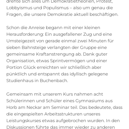
drehte sich alles um Demokratietheorien, Protest,
Lobbyismus und Populismus – also um genau die
Fragen, die unsere Demokratie aktuell beschäftigen.
Schon die Anreise begann mit einer kleinen
Herausforderung: Ein ausgefallener Zug und eine
Umsteigezeit von gerade einmal zwei Minuten für
sieben Bahnsteige verlangten der Gruppe eine
gemeinsame Kraftanstrengung ab. Dank guter
Organisation, etwas Sprintvermögen und einer
Portion Glück erreichten wir schließlich aber
pünktlich und entspannt das idyllisch gelegene
Studienhaus in Buchenbach.
Gemeinsam mit unserem Kurs nahmen acht
Schülerinnen und Schüler eines Gymnasiums aus
Horb am Neckar am Seminar teil. Das bedeutete, dass
die eingespielten Arbeitsstrukturen unseres
Leistungskurses etwas aufgebrochen wurden. In den
Diskussionen führte das immer wieder zu anderen