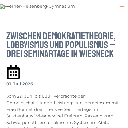
Zum
Post
M
Inhalt
navigation
M
springen
Zwischen Demokratietheorie,
Lobbyismus und Populismus –
drei Seminartage in Wiesneck
01. Juli 2026
Vom 29. Juni bis 1. Juli verbrachte der
Gemeinschaftskunde-Leistungskurs gemeinsam mit
Frau Bonnet drei intensive Seminartage im
Studienhaus Wiesneck bei Freiburg. Passend zum
Schwerpunktthema Politisches System im Abitur