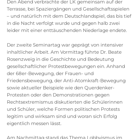
Den Abend verbrachte der LK gemeinsam auf der
Terrasse, bei Spaziergängen und Gesellschaftsspielen
– und natürlich mit dem Deutschlandspiel, das bis tief
in die Nacht verfolgt wurde und gegen halb zwei
leider mit einer enttäuschenden Niederlage endete.
Der zweite Seminartag war geprägt von intensiver
inhaltlicher Arbeit. Am Vormittag führte Dr. Beate
Rosenzweig in die Geschichte und Bedeutung
gesellschaftlicher Protestbewegungen ein. Anhand
der 68er-Bewegung, der Frauen- und
Friedensbewegung, der Anti-Atomkraft-Bewegung
sowie aktueller Beispiele wie den Querdenker-
Protesten oder den Demonstrationen gegen
Rechtsextremismus diskutierten die Schülerinnen
und Schüler, welche Formen politischen Protests
legitim und wirksam sind und woran sich Erfolg
eigentlich messen lässt.
Am Nachmittag stand das Thema Lobbyismus im