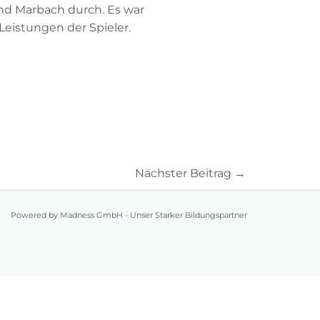
nd Marbach durch. Es war
eistungen der Spieler.
Nächster Beitrag
→
Powered by Madness GmbH - Unser Starker Bildungspartner