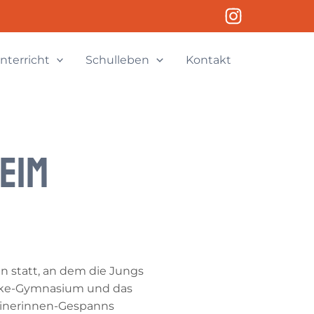
nterricht
Schulleben
Kontakt
eim
en statt, an dem die Jungs
rike-Gymnasium und das
rainerinnen-Gespanns