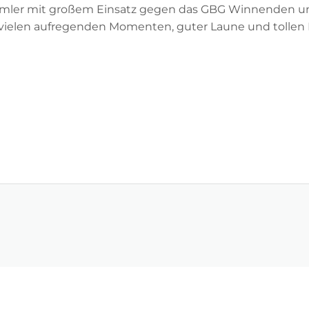
 Irmler mit großem Einsatz gegen das GBG Winnenden u
vielen aufregenden Momenten, guter Laune und tollen L