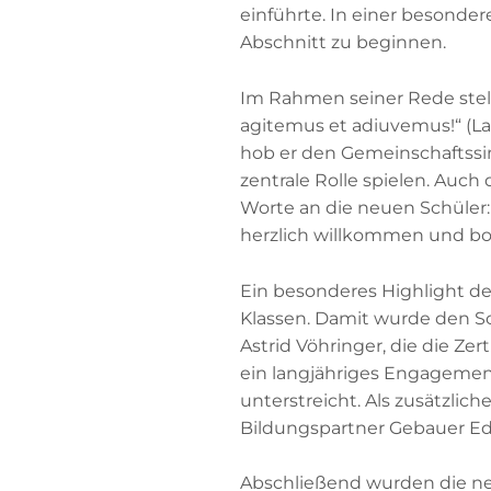
einführte. In einer besond
Abschnitt zu beginnen.
Im Rahmen seiner Rede stell
agitemus et adiuvemus!“ (L
hob er den Gemeinschaftssin
zentrale Rolle spielen. Auch
Worte an die neuen Schüler:
herzlich willkommen und bo
Ein besonderes Highlight de
Klassen. Damit wurde den S
Astrid Vöhringer, die die Ze
ein langjähriges Engageme
unterstreicht. Als zusätzlic
Bildungspartner Gebauer Ede
Abschließend wurden die neu