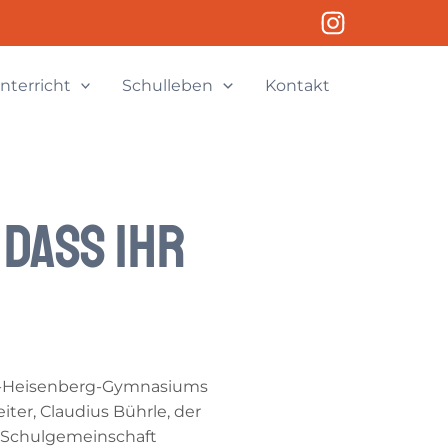
nterricht
Schulleben
Kontakt
 dass ihr
er-Heisenberg-Gymnasiums
ter, Claudius Bührle, der
e Schulgemeinschaft