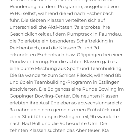
Wanderung auf dem Programm, ausgehend vom
WHG selbst, während die 6d nach Eschenbach
fuhr.
Die siebten Klassen verteilten sich auf
unterschiedliche Aktivitäten: 7a erprobte ihre
Geschicklichkeit auf dem Pumptrack in Faurndau,
die 7b erlebte ein besonderes Schaftrekking in
Reichenbach, und die Klassen 7c und 7d
erkundeten Eschenbach bzw. Göppingen bei einer
Rundwanderung.
Für die achten Klassen gab es
eine bunte Mischung aus Sport und Teambuilding:
Die 8a wanderte zum Schloss Filseck, während 8b
und 8c ein Teambuilding-Programm in Esslingen
absolvierten. Die 8d genoss eine Runde Bowling im
Göppinger Bowling-Center.
Die neunten Klassen
erlebten ihre Ausflüge ebenso abwechslungsreich:
9a nahm an einem gemeinsamen Frühstück und
einer Stadtführung in Esslingen teil, 9b wanderte
nach Bad Boll und die 9c besuchte Ulm.
Die
zehnten Klassen suchten das Abenteuer: 10a