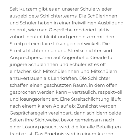
Seit Kurzem gibt es an unserer Schule wieder
ausgebildete Schlichterteams. Die Schülerinnen
und Schüler haben in einer freiwilligen Ausbildung
gelernt, wie man Gespräche moderiert, aktiv
zuhört, neutral bleibt und gemeinsam mit den
Streitparteien faire Lösungen entwickelt.
Die
Streitschlichterinnen und Streitschlichter sind
Ansprechpersonen auf Augenhöhe. Gerade für
jüngere Schülerinnen und Schüler ist es oft
einfacher, sich Mitschülerinnen und Mitschülern
anzuvertrauen als Lehrkräften. Die Schlichter
schaffen einen geschützten Raum, in dem offen
gesprochen werden kann – vertraulich, respektvoll
und lösungsorientiert.
Eine Streitschlichtung läuft
nach einem klaren Ablauf ab: Zunächst werden
Gesprächsregeln vereinbart, dann schildern beide
Seiten ihre Sichtweise, bevor gemeinsam nach
einer Lösung gesucht wird, die für alle Beteiligten
tragbar ist. Das Ergebnis wird in einem kurzen