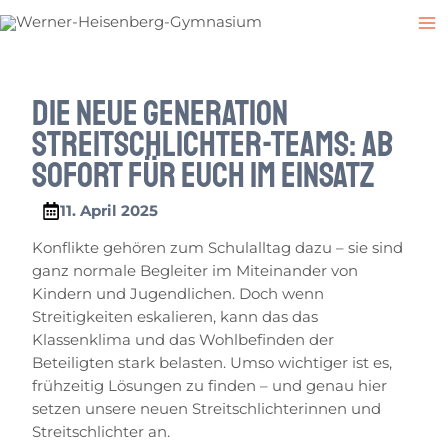
Zum
Post
M
Inhalt
navigation
M
springen
Die neue Generation
Streitschlichter-teams: Ab
sofort für euch im Einsatz
11. April 2025
Konflikte gehören zum Schulalltag dazu – sie sind
ganz normale Begleiter im Miteinander von
Kindern und Jugendlichen. Doch wenn
Streitigkeiten eskalieren, kann das das
Klassenklima und das Wohlbefinden der
Beteiligten stark belasten. Umso wichtiger ist es,
frühzeitig Lösungen zu finden – und genau hier
setzen unsere neuen Streitschlichterinnen und
Streitschlichter an.