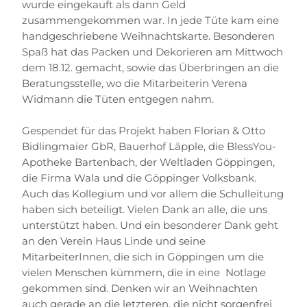
wurde eingekauft als dann Geld
zusammengekommen war. In jede Tüte kam eine
handgeschriebene Weihnachtskarte. Besonderen
Spaß hat das Packen und Dekorieren am Mittwoch
dem 18.12. gemacht, sowie das Überbringen an die
Beratungsstelle, wo die Mitarbeiterin Verena
Widmann die Tüten entgegen nahm.
Gespendet für das Projekt haben Florian & Otto
Bidlingmaier GbR, Bauerhof Läpple, die BlessYou-
Apotheke Bartenbach, der Weltladen Göppingen,
die Firma Wala und die Göppinger Volksbank.
Auch das Kollegium und vor allem die Schulleitung
haben sich beteiligt. Vielen Dank an alle, die uns
unterstützt haben. Und ein besonderer Dank geht
an den Verein Haus Linde und seine
MitarbeiterInnen, die sich in Göppingen um die
vielen Menschen kümmern, die in eine Notlage
gekommen sind. Denken wir an Weihnachten
auch gerade an die letzteren, die nicht sorgenfrei