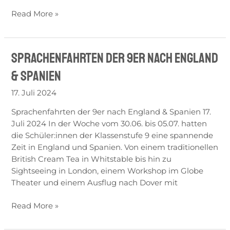
Read More »
Sprachenfahrten der 9er nach England
Sprachenfahrten
der
& Spanien
9er
nach
17. Juli 2024
England
Sprachenfahrten der 9er nach England & Spanien 17.
&
Juli 2024 In der Woche vom 30.06. bis 05.07. hatten
Spanien
die Schüler:innen der Klassenstufe 9 eine spannende
Zeit in England und Spanien. Von einem traditionellen
British Cream Tea in Whitstable bis hin zu
Sightseeing in London, einem Workshop im Globe
Theater und einem Ausflug nach Dover mit
Read More »