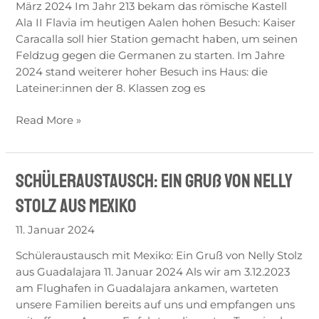
März 2024 Im Jahr 213 bekam das römische Kastell
Ala II Flavia im heutigen Aalen hohen Besuch: Kaiser
Caracalla soll hier Station gemacht haben, um seinen
Feldzug gegen die Germanen zu starten. Im Jahre
2024 stand weiterer hoher Besuch ins Haus: die
Lateiner:innen der 8. Klassen zog es
Read More »
Schüleraustausch: Ein Gruß von Nelly
Schüleraustausch:
Ein
Stolz aus Mexiko
Gruß
von
11. Januar 2024
Nelly
Schüleraustausch mit Mexiko: Ein Gruß von Nelly Stolz
Stolz
aus Guadalajara 11. Januar 2024 Als wir am 3.12.2023
aus
am Flughafen in Guadalajara ankamen, warteten
Mexiko
unsere Familien bereits auf uns und empfangen uns